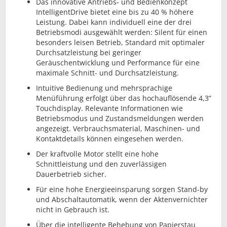
Das innovative Antriebs- und Bedienkonzept
IntelligentDrive bietet eine bis zu 40 % höhere
Leistung. Dabei kann individuell eine der drei
Betriebsmodi ausgewählt werden: Silent für einen
besonders leisen Betrieb, Standard mit optimaler
Durchsatzleistung bei geringer
Geräuschentwicklung und Performance für eine
maximale Schnitt- und Durchsatzleistung.
Intuitive Bedienung und mehrsprachige
Menüführung erfolgt über das hochauflösende 4,3”
Touchdisplay. Relevante Informationen wie
Betriebsmodus und Zustandsmeldungen werden
angezeigt. Verbrauchsmaterial, Maschinen- und
Kontaktdetails können eingesehen werden.
Der kraftvolle Motor stellt eine hohe
Schnittleistung und den zuverlässigen
Dauerbetrieb sicher.
Für eine hohe Energieeinsparung sorgen Stand-by
und Abschaltautomatik, wenn der Aktenvernichter
nicht in Gebrauch ist.
Über die intelligente Behebung von Papierstau