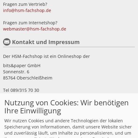
Fragen zum Vertrieb?
info@hsm-fachshop.de
Fragen zum Internetshop?
webmaster@hsm-fachshop.de
Kontakt und Impressum
Der HSM-Fachshop ist ein Onlineshop der
bits&paper GmbH
Sonnenstr. 6
85764 Oberschleißheim
Tel 089/315 70 30
Fax 089/315 33 45
Nutzung von Cookies: Wir benötigen
Impressum
Ihre Einwilligung
Kundeninformationen
Wir nutzen Cookies und andere Technologien der lokalen
Speicherung von Informationen, damit unsere Website sicher
und zuverlässig läuft, um Inhalte zu personalisieren, und um
Kundeninfo Deutschland