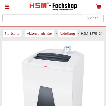
Suchen
»
»
»
Startseite
Aktenvernichter
Abteilung
HSM-1875121