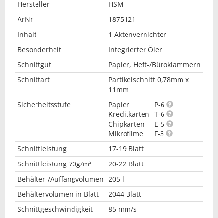
Hersteller
HSM
ArNr
1875121
Inhalt
1 Aktenvernichter
Besonderheit
Integrierter Öler
Schnittgut
Papier, Heft-/Büroklammern
Schnittart
Partikelschnitt 0,78mm x
11mm
Sicherheitsstufe
Papier
P-6
Kreditkarten
T-6
Chipkarten
E-5
Mikrofilme
F-3
Schnittleistung
17-19 Blatt
Schnittleistung 70g/m²
20-22 Blatt
Behälter-/Auffangvolumen
205 l
Behältervolumen in Blatt
2044 Blatt
Schnittgeschwindigkeit
85 mm/s