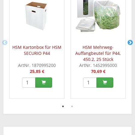
HSM Kartonbox für HSM
HSM Mehrweg-
SECURIO P44
Auffangbeutel für P44,
450.2, 25 Stück
ArtNr. 1870995200
ArtNr. 1452995000
25,85 €
70,69 €