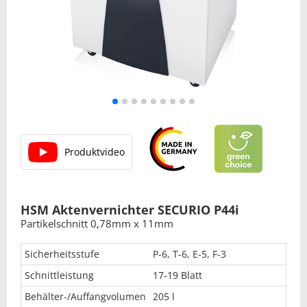
Produktvideo
HSM Aktenvernichter SECURIO P44i
Partikelschnitt 0,78mm x 11mm
Sicherheitsstufe
P-6, T-6, E-5, F-3
Schnittleistung
17-19 Blatt
Behälter-/Auffangvolumen
205 l