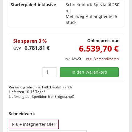
Starterpaket inklusive
Schneidblock-Spezialöl 250
ml
Mehrweg-Auffangbeutel 5
Stück
Sie sparen 3 %
Onlinepreis nur
6.539,70 €
6.781,81 €
UVP
inkl. MwSt.
zzgl. Versandkosten
Versand gratis innerhalb Deutschlands
Lieferzeit 10-15 Tage*
Lieferung per Spedition frei Erdgeschoß
Schneidwerk
P-6 + integrierter Öler