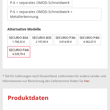
P-6 + separates OMDD-Schneidwerk
P-6 + separates OMDD-Schneidwerk +
Metallerkennung
Alternative Modelle
SECURIO B34
SECURIO B35
SECURIO P36i
SECURIO P40i
1.708,32 €
2.197,00 €
3.814,00 €
4.362,67 €
SECURIO P44i
6.539,70 €
* Gilt für Lieferungen nach Deutschland. Lieferzeiten für andere Länder und
Informationen zur Berechnung des Liefertermins finden Sie
hier
.
Produktdaten