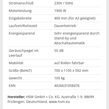
Stromanschluß
230V / 50Hz
Motorleistung
1900 W
Eingabebreite
400 mm (für A3 geeignet)
Laufzeit/Ruhezeit
Dauerbetrieb
Energiesparend
Sehr energiesparend durch
Stand-by und
Abschaltautomatik
Geräuschpegel im
55 dB
Leerlauf
Mobilität
auf Rollen fahrbar
Größe (BxHxT)
700 x 1105 x 592 mm
Gewicht
105 kg
EAN
4026631058476
Hersteller:
HSM GmbH + Co. KG, Austraße 1-9, 88699
Frickingen, Deutschland, www.hsm.eu