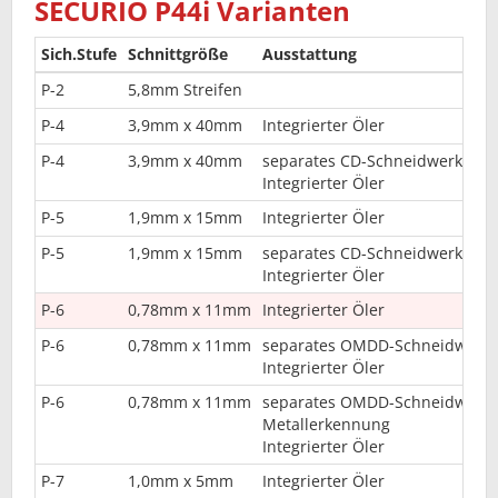
SECURIO P44i Varianten
Sich.Stufe
Schnittgröße
Ausstattung
P-2
5,8mm Streifen
P-4
3,9mm x 40mm
Integrierter Öler
P-4
3,9mm x 40mm
separates CD-Schneidwerk
Integrierter Öler
P-5
1,9mm x 15mm
Integrierter Öler
P-5
1,9mm x 15mm
separates CD-Schneidwerk
Integrierter Öler
P-6
0,78mm x 11mm
Integrierter Öler
P-6
0,78mm x 11mm
separates OMDD-Schneidwerk
Integrierter Öler
P-6
0,78mm x 11mm
separates OMDD-Schneidwerk
Metallerkennung
Integrierter Öler
P-7
1,0mm x 5mm
Integrierter Öler