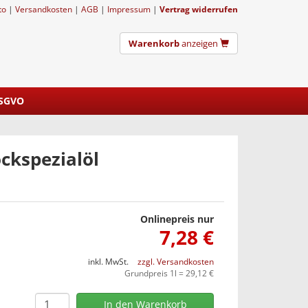
to
|
Versandkosten
|
AGB
|
Impressum
|
Vertrag widerrufen
Warenkorb
anzeigen
DSGVO
ckspezialöl
Onlinepreis nur
7,28 €
inkl. MwSt.
zzgl. Versandkosten
Grundpreis 1l = 29,12 €