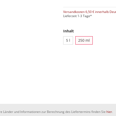
Versandkosten 6,50 € innerhalb Deu
Lieferzeit 1-3 Tage*
Inhalt
5 l
250 ml
dere Länder und Informationen zur Berechnung des Liefertermins finden Sie
hier
.