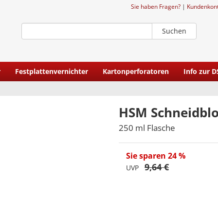
Sie haben Fragen?
|
Kundenkon
Suchen
r
Festplattenvernichter
Kartonperforatoren
Info zur 
HSM Schneidblo
250 ml Flasche
Sie sparen 24 %
9,64 €
UVP