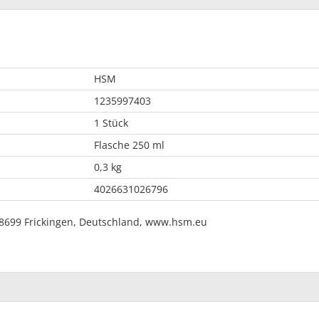
HSM
1235997403
1 Stück
Flasche 250 ml
0,3 kg
4026631026796
8699 Frickingen, Deutschland, www.hsm.eu