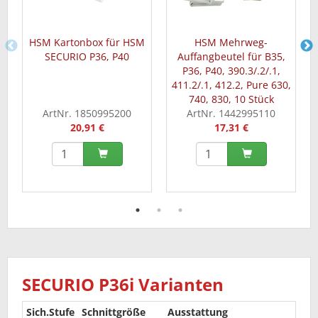
HSM Kartonbox für HSM
HSM Mehrweg-
SECURIO P36, P40
Auffangbeutel für B35,
P36, P40, 390.3/.2/.1,
411.2/.1, 412.2, Pure 630,
740, 830, 10 Stück
ArtNr. 1850995200
ArtNr. 1442995110
20,91 €
17,31 €
SECURIO P36i Varianten
Sich.Stufe
Schnittgröße
Ausstattung