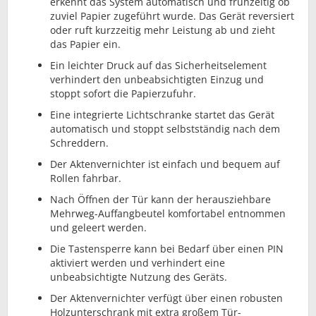
erkennt das System automatisch und frühzeitig ob
zuviel Papier zugeführt wurde. Das Gerät reversiert
oder ruft kurzzeitig mehr Leistung ab und zieht
das Papier ein.
Ein leichter Druck auf das Sicherheitselement
verhindert den unbeabsichtigten Einzug und
stoppt sofort die Papierzufuhr.
Eine integrierte Lichtschranke startet das Gerät
automatisch und stoppt selbstständig nach dem
Schreddern.
Der Aktenvernichter ist einfach und bequem auf
Rollen fahrbar.
Nach Öffnen der Tür kann der herausziehbare
Mehrweg-Auffangbeutel komfortabel entnommen
und geleert werden.
Die Tastensperre kann bei Bedarf über einen PIN
aktiviert werden und verhindert eine
unbeabsichtigte Nutzung des Geräts.
Der Aktenvernichter verfügt über einen robusten
Holzunterschrank mit extra großem Tür-