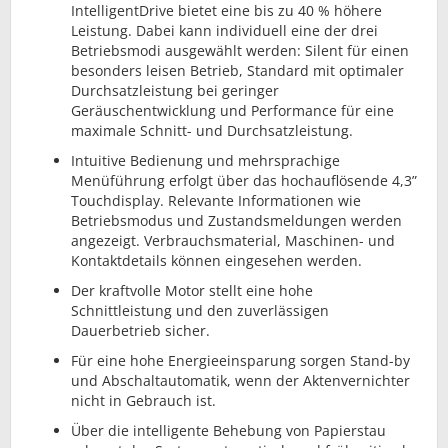
IntelligentDrive bietet eine bis zu 40 % höhere
Leistung. Dabei kann individuell eine der drei
Betriebsmodi ausgewählt werden: Silent für einen
besonders leisen Betrieb, Standard mit optimaler
Durchsatzleistung bei geringer
Geräuschentwicklung und Performance für eine
maximale Schnitt- und Durchsatzleistung.
Intuitive Bedienung und mehrsprachige
Menüführung erfolgt über das hochauflösende 4,3”
Touchdisplay. Relevante Informationen wie
Betriebsmodus und Zustandsmeldungen werden
angezeigt. Verbrauchsmaterial, Maschinen- und
Kontaktdetails können eingesehen werden.
Der kraftvolle Motor stellt eine hohe
Schnittleistung und den zuverlässigen
Dauerbetrieb sicher.
Für eine hohe Energieeinsparung sorgen Stand-by
und Abschaltautomatik, wenn der Aktenvernichter
nicht in Gebrauch ist.
Über die intelligente Behebung von Papierstau