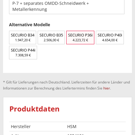
P-7 + separates OMDD-Schneidwerk +
Metallerkennung
Alternative Modelle
SECURIO B34
SECURIO B35
SECURIO P36i
SECURIO P40i
1.947,20 €
2.506,00 €
4.223,72 €
4.654,00 €
SECURIO P44i
7.308,59 €
* Gilt für Lieferungen nach Deutschland. Lieferzeiten für andere Länder und
Informationen zur Berechnung des Liefertermins finden Sie
hier
.
Produktdaten
Hersteller
HSM