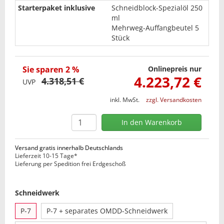
Starterpaket inklusive
Schneidblock-Spezialöl 250
ml
Mehrweg-Auffangbeutel 5
Stück
Sie sparen 2 %
Onlinepreis nur
4.223,72 €
4.318,51 €
UVP
inkl. MwSt.
zzgl. Versandkosten
Versand gratis innerhalb Deutschlands
Lieferzeit 10-15 Tage*
Lieferung per Spedition frei Erdgeschoß
Schneidwerk
P-7
P-7 + separates OMDD-Schneidwerk