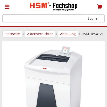
Suchen
»
»
»
Startseite
Aktenvernichter
Abteilung
HSM-1854121