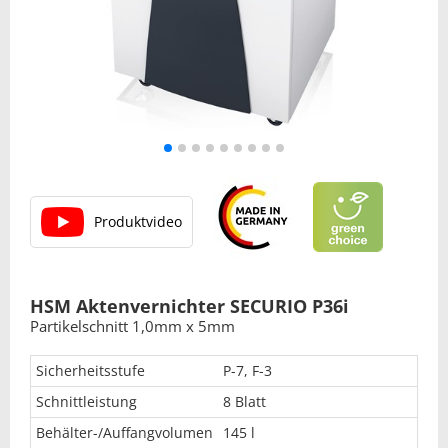
Produktvideo
HSM Aktenvernichter SECURIO P36i
Partikelschnitt 1,0mm x 5mm
Sicherheitsstufe
P-7, F-3
Schnittleistung
8 Blatt
Behälter-/Auffangvolumen
145 l