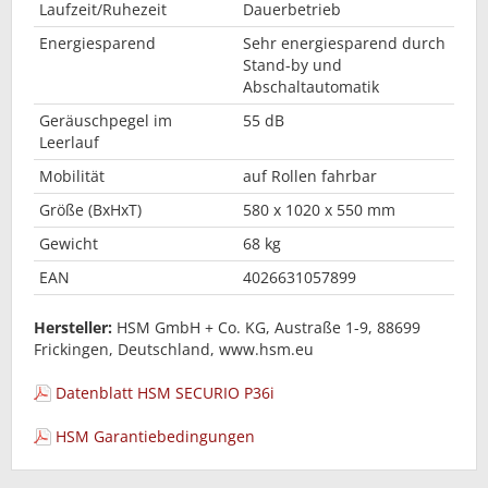
Laufzeit/Ruhezeit
Dauerbetrieb
Energiesparend
Sehr energiesparend durch
Stand-by und
Abschaltautomatik
Geräuschpegel im
55 dB
Leerlauf
Mobilität
auf Rollen fahrbar
Größe (BxHxT)
580 x 1020 x 550 mm
Gewicht
68 kg
EAN
4026631057899
Hersteller:
HSM GmbH + Co. KG, Austraße 1-9, 88699
Frickingen, Deutschland, www.hsm.eu
Datenblatt HSM SECURIO P36i
HSM Garantiebedingungen