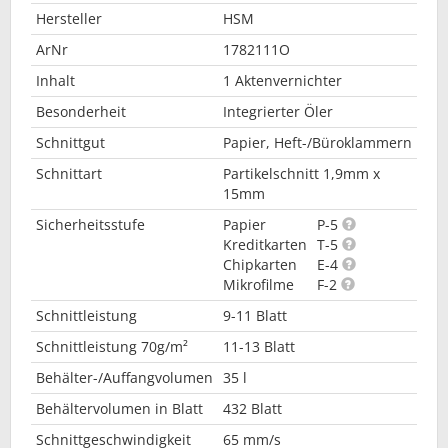
Hersteller
HSM
ArNr
1782111O
Inhalt
1 Aktenvernichter
Besonderheit
Integrierter Öler
Schnittgut
Papier, Heft-/Büroklammern
Schnittart
Partikelschnitt 1,9mm x
15mm
Sicherheitsstufe
Papier
P-5
Kreditkarten
T-5
Chipkarten
E-4
Mikrofilme
F-2
Schnittleistung
9-11 Blatt
Schnittleistung 70g/m²
11-13 Blatt
Behälter-/Auffangvolumen
35 l
Behältervolumen in Blatt
432 Blatt
Schnittgeschwindigkeit
65 mm/s