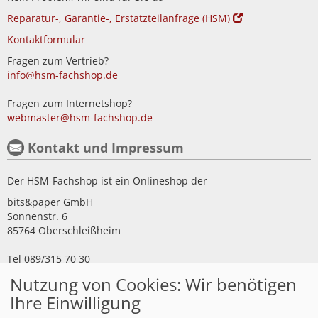
Reparatur-, Garantie-, Erstatzteilanfrage (HSM)
Kontaktformular
Fragen zum Vertrieb?
info@hsm-fachshop.de
Fragen zum Internetshop?
webmaster@hsm-fachshop.de
Kontakt und Impressum
Der HSM-Fachshop ist ein Onlineshop der
bits&paper GmbH
Sonnenstr. 6
85764 Oberschleißheim
Tel 089/315 70 30
Fax 089/315 33 45
Nutzung von Cookies: Wir benötigen
Impressum
Ihre Einwilligung