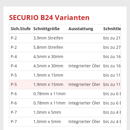
SECURIO B24 Varianten
Sich.Stufe
Schnittgröße
Ausstattung
Schnittleistu
P-2
3,9mm Streifen
bis zu 21 Blat
P-2
5,8mm Streifen
bis zu 27 Blat
P-4
4,5mm x 30mm
bis zu 16 Blat
P-4
4,5mm x 30mm
Integrierter Öler
bis zu 16 Blat
P-5
1,9mm x 15mm
bis zu 11 Blat
P-5
1,9mm x 15mm
Integrierter Öler
bis zu 11 Blat
P-6
0,78mm x 11mm
bis zu 6 Blatt
P-6
0,78mm x 11mm
Integrierter Öler
bis zu 6 Blatt
P-7
1,0mm x 5mm
bis zu 4 Blatt
P-7
1,0mm x 5mm
Integrierter Öler
bis zu 4 Blatt