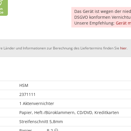
Das Gerät ist wegen der nied
DSGVO konformen Vernichtu
Unsere Empfehlung:
Gerät m
dere Länder und Informationen zur Berechnung des Liefertermins finden Sie
hier
.
HSM
2371111
1 Aktenvernichter
Papier, Heft-/Büroklammern, CD/DVD, Kreditkarten
Streifenschnitt 5,8mm
Papier
P-2