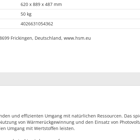
620 x 889 x 487 mm
50 kg
4026631054362
8699 Frickingen, Deutschland, www.hsm.eu
enden und effizienten Umgang mit natürlichen Ressourcen. Das spie
 Nutzung von Wärmerückgewinnung und den Einsatz von Photovolta
len Umgang mit Wertstoffen leisten.