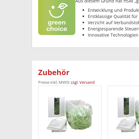
Aus diesem Grund hat HSM „gr
Entwicklung und Produk
Erstklassige Qualität fü
Verzicht auf Verbundstof
Energiesparende Steue
Innovative Technologien
Zubehör
Preise inkl. MWSt
zzgl. Versand