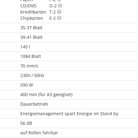
CD/DVD
O-2
Kreditkarten
T-2
Chipkarten
E-2
35-37 Blatt
39-41 Blatt
145 l
1084 Blatt
70 mm/s
230V / 50Hz
590 W
400 mm (für A3 geeignet)
Dauerbetrieb
Energiemanagement spart Energie im Stand by
56 dB
auf Rollen fahrbar