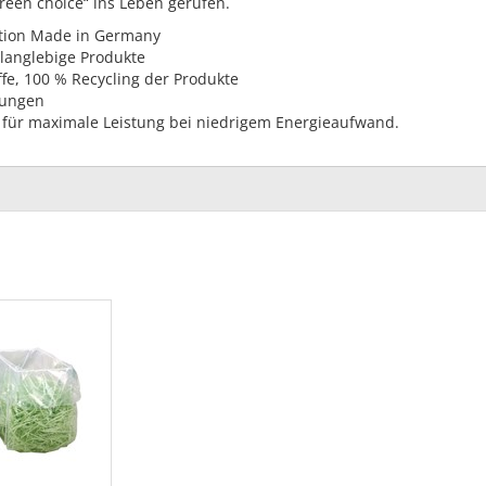
een choice“ ins Leben gerufen.
tion Made in Germany
r langlebige Produkte
fe, 100 % Recycling der Produkte
rungen
 für maximale Leistung bei niedrigem Energieaufwand.