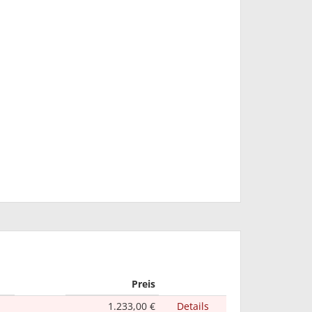
Preis
1.233,00 €
Details