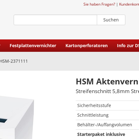
Sie haben Fragen?
|
Kundenkon
Suchen
r
Festplattenvernichter
Kartonperforatoren
Info zur 
HSM-2371111
HSM Aktenverni
Streifenschnitt 5,8mm Str
Sicherheitsstufe
Schnittleistung
Behälter-/Auffangvolumen
Starterpaket inklusive