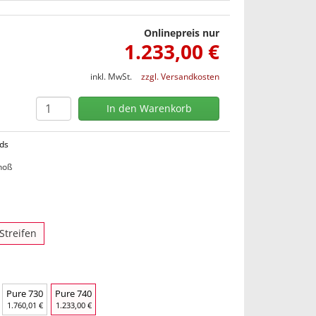
Onlinepreis nur
1.233,00 €
inkl. MwSt.
zzgl. Versandkosten
nds
hoß
Streifen
Pure 730
Pure 740
1.760,01 €
1.233,00 €