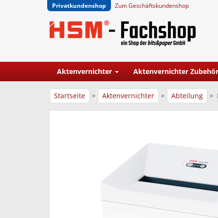
Privatkundenshop
Zum Geschäftskundenshop
Aktenvernichter
Aktenvernichter Zubehö
»
»
»
Startseite
Aktenvernichter
Abteilung