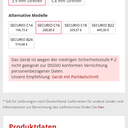
3,9 mm Streifen
5,8 mm Streifen
Alternative Modelle
SECURIO C14
SECURIO C16
SECURIO C18
SECURIO B22
194,73 €
208,80 €
329,67 €
445,00 €
SECURIO B24
519,68 €
Das Gerät ist wegen der niedrigen Sicherheitsstufe P-2
nicht geeignet zur DSGVO konformen Vernichtung
personenbezogener Daten.
Unsere Empfehlung:
Gerät mit Partikelschnitt
* Gilt für Lieferungen nach Deutschland. Lieferzeiten für andere Länder und
Informationen zur Berechnung des Liefertermins finden Sie
hier
.
Produktdaten