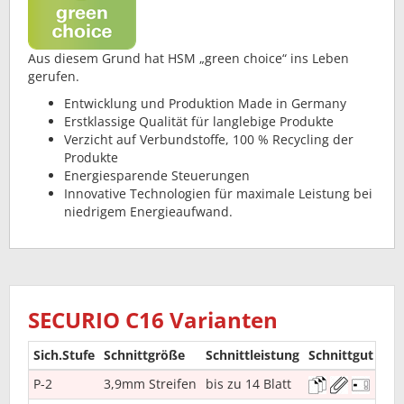
Aus diesem Grund hat HSM „green choice“ ins Leben
gerufen.
Entwicklung und Produktion Made in Germany
Erstklassige Qualität für langlebige Produkte
Verzicht auf Verbundstoffe, 100 % Recycling der
Produkte
Energiesparende Steuerungen
Innovative Technologien für maximale Leistung bei
niedrigem Energieaufwand.
SECURIO C16 Varianten
Sich.Stufe
Schnittgröße
Schnittleistung
Schnittgut
DS
P-2
3,9mm Streifen
bis zu 14 Blatt