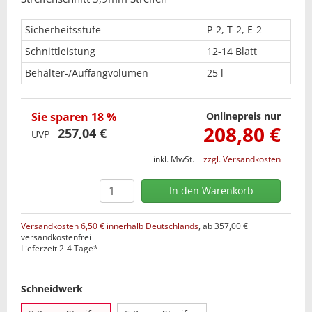
Sicherheitsstufe
P-2, T-2, E-2
Schnittleistung
12-14 Blatt
Behälter-/Auffangvolumen
25 l
Sie sparen 18 %
Onlinepreis nur
208,80 €
257,04 €
UVP
inkl. MwSt.
zzgl. Versandkosten
Versandkosten 6,50 € innerhalb Deutschlands
, ab 357,00 €
versandkostenfrei
Lieferzeit 2-4 Tage*
Schneidwerk