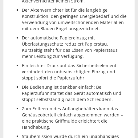
Aktenvernichter keinen Strom.
Der Aktenvernichter ist für die langlebige
Konstruktion, den geringen Energiebedarf und die
Verwendung von umweltschonenden Materialien
mit dem Blauen Engel ausgezeichnet.
Der automatische Papiereinzug mit
Überlastungsschutz reduziert Papierstau.
Kurzzeitig steht für das Lösen von Papierstaus
mehr Leistung zur Verfügung.
Ein leichter Druck auf das Sicherheitselement
verhindert den unbeabsichtigten Einzug und
stoppt sofort die Papierzufuhr.
Die Bedienung ist denkbar einfach: Bei
Papierzufuhr startet das Gerät automatisch und
stoppt selbstständig nach dem Schreddern.
Zum Entleeren des Auffangbehälters kann das
Gehäuseoberteil einfach abgenommen werden –
eine praktische Griffmulde erleichtert die
Handhabung.
Staubemission wurde durch ein unabhängiges