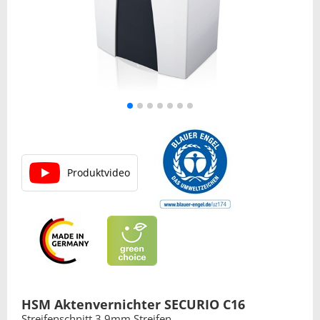
Produktvideo
HSM Aktenvernichter SECURIO C16
Streifenschnitt 3,9mm Streifen