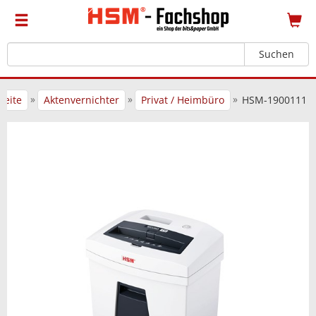
Suchen
»
»
»
seite
Aktenvernichter
Privat / Heimbüro
HSM-1900111