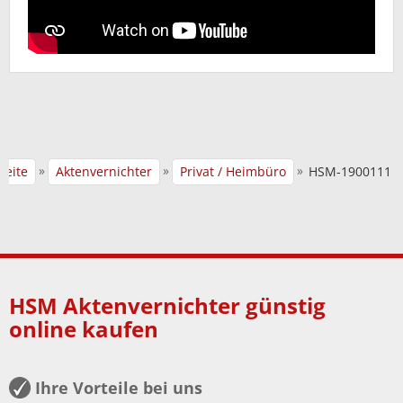
»
»
»
seite
Aktenvernichter
Privat / Heimbüro
HSM-1900111
HSM Aktenvernichter günstig
online kaufen
Ihre Vorteile bei uns