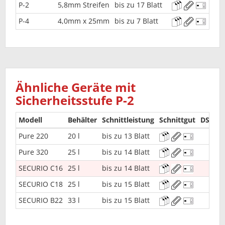
P-2
5,8mm Streifen
bis zu 17 Blatt
P-4
4,0mm x 25mm
bis zu 7 Blatt
Ähnliche Geräte mit
Sicherheitsstufe P-2
Modell
Behälter
Schnittleistung
Schnittgut
DSGVO
Pure 220
20 l
bis zu 13 Blatt
Pure 320
25 l
bis zu 14 Blatt
SECURIO C16
25 l
bis zu 14 Blatt
SECURIO C18
25 l
bis zu 15 Blatt
SECURIO B22
33 l
bis zu 15 Blatt