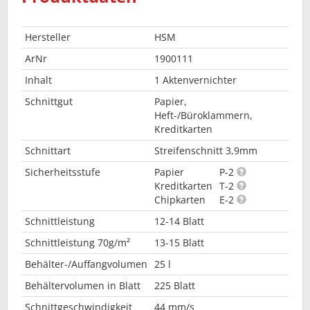
Hersteller
HSM
ArNr
1900111
Inhalt
1 Aktenvernichter
Schnittgut
Papier,
Heft-/Büroklammern,
Kreditkarten
Schnittart
Streifenschnitt 3,9mm
Sicherheitsstufe
Papier
P-2
Kreditkarten
T-2
Chipkarten
E-2
Schnittleistung
12-14 Blatt
Schnittleistung 70g/m²
13-15 Blatt
Behälter-/Auffangvolumen
25 l
Behältervolumen in Blatt
225 Blatt
Schnittgeschwindigkeit
44 mm/s